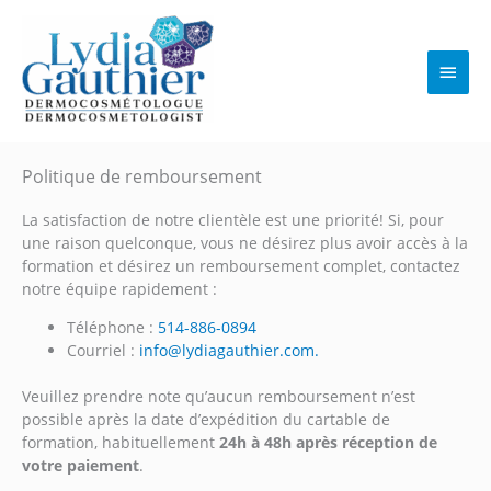
Aller
au
contenu
Men
princ
Politique de remboursement
La satisfaction de notre clientèle est une priorité! Si, pour
une raison quelconque, vous ne désirez plus avoir accès à la
formation et désirez un remboursement complet, contactez
notre équipe rapidement :
Téléphone :
514-886-0894
Courriel :
info@lydiagauthier.com
.
Veuillez prendre note qu’aucun remboursement n’est
possible après la date d’expédition du cartable de
formation, habituellement
24h à 48h après réception de
votre paiement
.