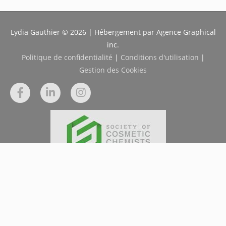
Lydia Gauthier © 2026 | Hébergement par Agence Graphical
inc.
Politique de confidentialité
|
Conditions d'utilisation
|
Gestion des Cookies