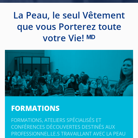
La Peau, le seul Vêtement
que vous Porterez toute
votre Vie! ᴹᴰ
FORMATIONS
FORMATIONS, ATELIERS SPÉCIALISÉS ET
CONFÉRENCES DÉCOUVERTES DESTINÉS AUX
PROFESSIONNEL.LE.S TRAVAILLANT AVEC LA PEAU