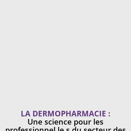
LA DERMOPHARMACIE :
Une science pour les
professionnel.le.s du secteur des