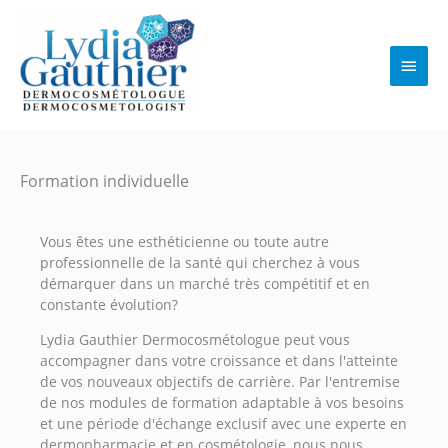
Aller
au
contenu
Men
princ
Formation individuelle
Vous êtes une esthéticienne ou toute autre
professionnelle de la santé qui cherchez à vous
démarquer dans un marché très compétitif et en
constante évolution?
Lydia Gauthier Dermocosmétologue peut vous
accompagner dans votre croissance et dans l'atteinte
de vos nouveaux objectifs de carrière. Par l'entremise
de nos modules de formation adaptable à vos besoins
et une période d'échange exclusif avec une experte en
dermopharmacie et en cosmétologie, nous nous