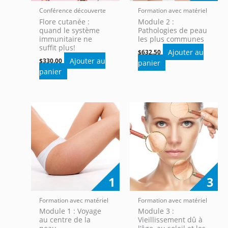
Conférence découverte
Formation avec matériel
Flore cutanée :
Module 2 :
quand le système
Pathologies de peau
immunitaire ne
les plus communes
suffit plus!
Ajouter au
$
632.50
Ajouter au
$
330.00
panier
panier
Formation avec matériel
Formation avec matériel
Module 1 : Voyage
Module 3 :
au centre de la
Vieillissement dû à