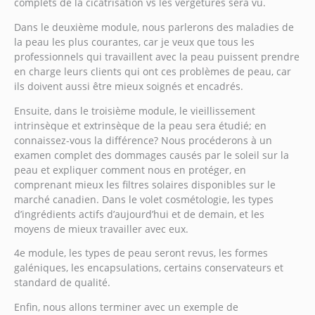
complets de la cicatrisation vs les vergetures sera vu.
Dans le deuxième module, nous parlerons des maladies de
la peau les plus courantes, car je veux que tous les
professionnels qui travaillent avec la peau puissent prendre
en charge leurs clients qui ont ces problèmes de peau, car
ils doivent aussi être mieux soignés et encadrés.
Ensuite, dans le troisième module, le vieillissement
intrinsèque et extrinsèque de la peau sera étudié; en
connaissez-vous la différence? Nous procéderons à un
examen complet des dommages causés par le soleil sur la
peau et expliquer comment nous en protéger, en
comprenant mieux les filtres solaires disponibles sur le
marché canadien. Dans le volet cosmétologie, les types
d’ingrédients actifs d’aujourd’hui et de demain, et les
moyens de mieux travailler avec eux.
4e module, les types de peau seront revus, les formes
galéniques, les encapsulations, certains conservateurs et
standard de qualité.
Enfin, nous allons terminer avec un exemple de