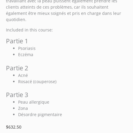
travaillant avec la peau puissent également prendre les
clients atteints de ces problèmes, car ils souhaitent
également être mieux soignés et pris en charge dans leur
quotidien.
Included in this course:
Partie 1
Psoriasis
Eczéma
Partie 2
Acné
Rosacé (couperose)
Partie 3
Peau allergique
Zona
Désordre pigmentaire
$
632.50