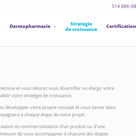
514 886-0
Stratégie
Dermopharmacie
Certificatio
de croissance
oise et vous désirez vous diversifier ou élargir votre
lir votre stratégie de croissance.
ez développer votre propre concept et vous lancer dans
ompagnera à chaque étape de votre projet.
mulation et commercialisation d'un produit ou d'une
mesure de vous accompagner à chacune des étapes