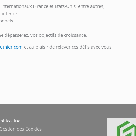
ternationaux (France et États-Unis, entre autres)
 interne
onnels
e dépasserez, vos objectifs de croissance.
authier.com
et au plaisir de relever ces défis avec vous!
hical inc.
Gestion des Cookies