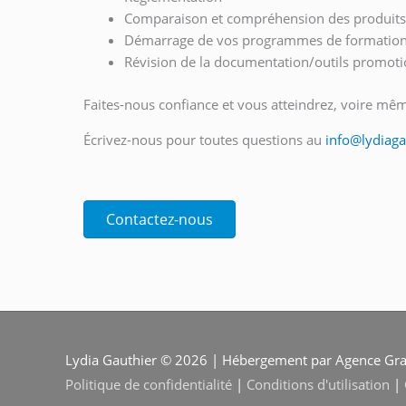
Comparaison et compréhension des produits in
Démarrage de vos programmes de formation
Révision de la documentation/outils promoti
Faites-nous confiance et vous atteindrez, voire mêm
Écrivez-nous pour toutes questions au
info@lydiag
Contactez-nous
Lydia Gauthier © 2026 | Hébergement par Agence Grap
Politique de confidentialité
|
Conditions d'utilisation
|