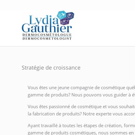
Aller
au
contenu
Stratégie de croissance
Vous êtes une jeune compagnie de cosmétique québéc
gamme de produits? Nous pouvons vous guider à étab
Vous êtes passionné de cosmétique et vous souhait
la fabrication de produits? Notre experte vous acc
Ayant travaillé à toutes les étapes de création, for
gamme de produits cosmétiques, nous sommes en 